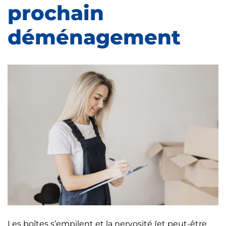
prochain
déménagement
Les boîtes s’empilent et la nervosité (et peut-être