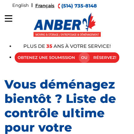
English
Français
(514) 735-8148
PLUS DE
35
ANS À VOTRE SERVICE!
OBTENEZ UNE SOUMISSION
OU
RÉSERVEZ!
Vous déménagez
bientôt ? Liste de
contrôle ultime
pour votre