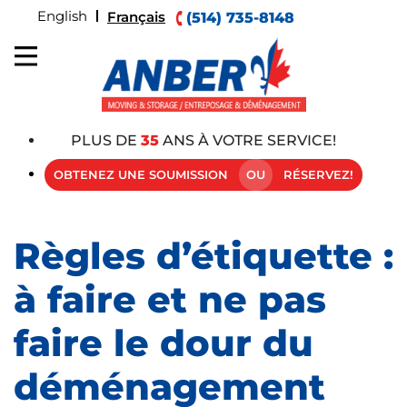
English
Français
(514) 735-8148
PLUS DE
35
ANS À VOTRE SERVICE!
OBTENEZ UNE SOUMISSION
OU
RÉSERVEZ!
Règles d’étiquette :
à faire et ne pas
faire le dour du
déménagement