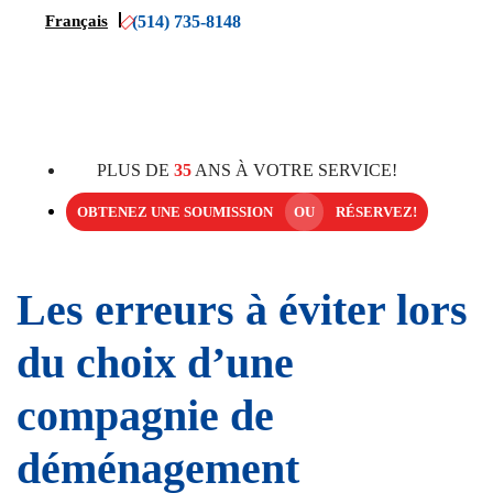
(514) 735-8148
Français
PLUS DE
35
ANS À VOTRE SERVICE!
OBTENEZ UNE SOUMISSION
OU
RÉSERVEZ!
Les erreurs à éviter lors
du choix d’une
compagnie de
déménagement