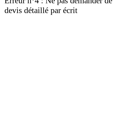
Erreur n°4 : Ne pas demander de
devis détaillé par écrit