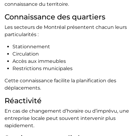
connaissance du territoire.
Connaissance des quartiers
Les secteurs de Montréal présentent chacun leurs
particularités :
Stationnement
Circulation
Accès aux immeubles
Restrictions municipales
Cette connaissance facilite la planification des
déplacements.
Réactivité
En cas de changement d’horaire ou d’imprévu, une
entreprise locale peut souvent intervenir plus
rapidement.