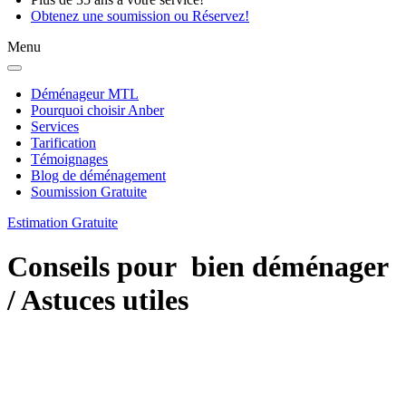
Obtenez une soumission
ou
Réservez!
Menu
Déménageur MTL
Pourquoi choisir Anber
Services
Tarification
Témoignages
Blog de déménagement
Soumission Gratuite
Estimation Gratuite
Conseils pour bien déménager
/ Astuces utiles