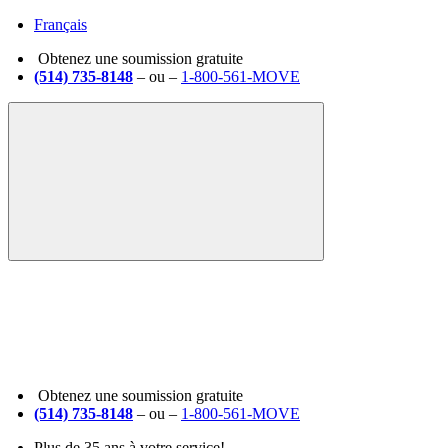
Français
Obtenez une soumission gratuite
(514) 735-8148
– ou –
1-800-561-MOVE
Obtenez une soumission gratuite
(514) 735-8148
– ou –
1-800-561-MOVE
Plus de
35
ans à votre service!